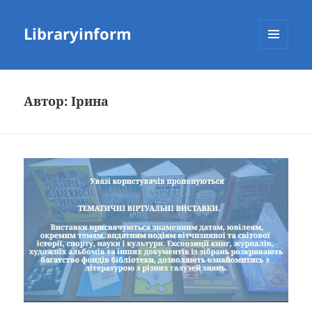
Libraryinform
МЕНЮ
ТА
ВІДЖЕТИ
Автор:
Ірина