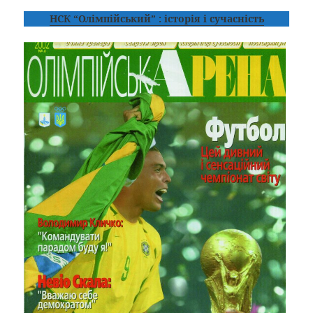
НСК “Олімпійський” : історія і сучасність