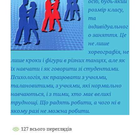
осіб, будь-який
розмір класу,
та
індивідуальног
о заняття. Це
не лише
хореографія, не
лише кроки і фігури в різних танцях, але як
їх навчати і як говорити зі студентами.
Психологія, як працювати з учнями,
талановитими, з учнями, які нормально
навчаються, і з тими, хто має великі
труднощі. Що радять робити, а чого ні в
якому разі не можна робити.
127 всього переглядів