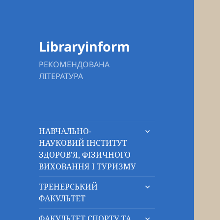
Libraryinform
РЕКОМЕНДОВАНА
ЛІТЕРАТУРА
розгорнути
НАВЧАЛЬНО-
підменю
НАУКОВИЙ ІНСТИТУТ
ЗДОРОВ’Я, ФІЗИЧНОГО
ВИХОВАННЯ І ТУРИЗМУ
розгорнути
ТРЕНЕРСЬКИЙ
підменю
ФАКУЛЬТЕТ
розгорнути
ФАКУЛЬТЕТ СПОРТУ ТА