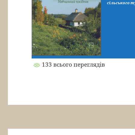
сільського т
133 всього переглядів