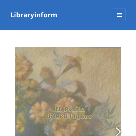
Libraryinform
МЕНЮ
ТА
ВІДЖЕТИ