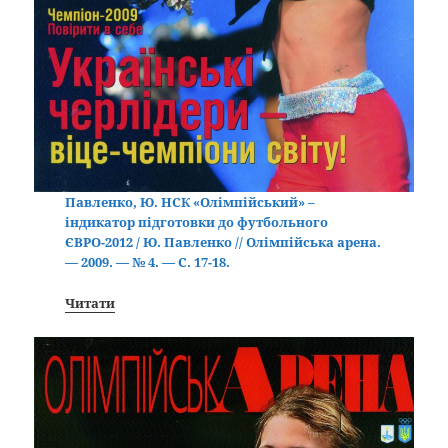
Павленко, Ю. НСК «Олімпійський» –
індикатор підготовки до футбольного
ЄВРО-2012 / Ю. Павленко // Олімпійська арена.
— 2009. — № 4. — С. 17-18.
Читати