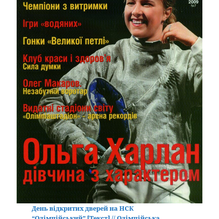
День відкритих дверей на НСК
“Олімпійський” [Текст] // Олімпійська