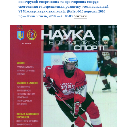
конструкції спортивних та просторових споруд:
сьогодення та перспективи розвитку : тези доповідей
VI Міжнар. наук.-техн. конф. (Київ, 6-10 вересня 2010
р.).— Київ : Сталь, 2010. — С. 80-83.
Читати