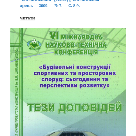
арена. — 2009. — № 7. — С. 8-9.
Читати