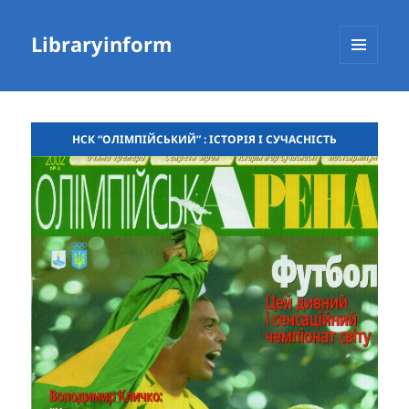
Libraryinform
МЕНЮ
ТА
ВІДЖЕТИ
НСК “ОЛІМПІЙСЬКИЙ” : ІСТОРІЯ І СУЧАСНІСТЬ