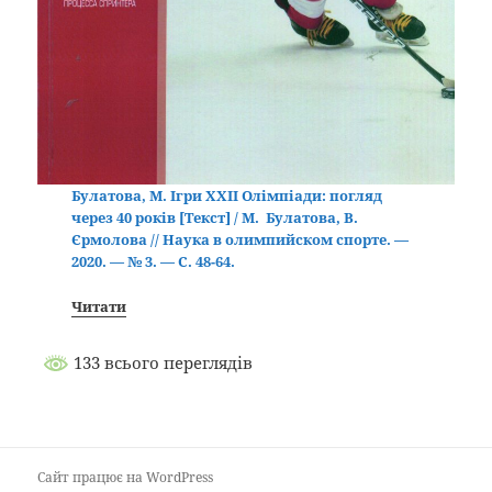
Булатова, М. Ігри ХХІІ Олімпіади: погляд
через 40 років [Текст] / М. Булатова, В.
Єрмолова // Наука в олимпийском спорте. —
2020. — № 3. — С. 48-64.
Читати
133 всього переглядів
Сайт працює на WordPress