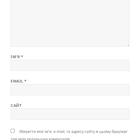
ІМ'Я
*
EMAIL
*
САЙТ
Зберегти моє ім'я, e-mail, та адресу сайту в цьому браузері
для моїх подальших коментарів.