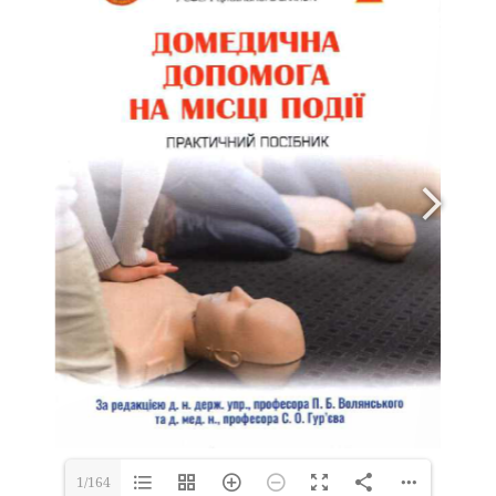
1/164