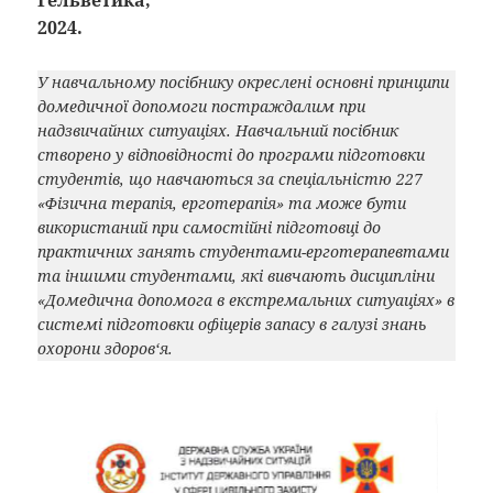
Гельветика,
2024.
У навчальному посібнику окреслені основні принципи
домедичної допомоги постраждалим при
надзвичайних ситуаціях. Навчальний посібник
створено у відповідності до програми підготовки
студентів, що навчаються за спеціальністю 227
«Фізична терапія, ерготерапія» та може бути
використаний при самостійні підготовці до
практичних занять студентами-ерготерапевтами
та іншими студентами, які вивчають дисципліни
«Домедична допомога в екстремальних ситуаціях» в
системі підготовки офіцерів запасу в галузі знань
охорони здоров‘я.