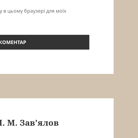
ту в цьому браузері для моїх
. М. Зав’ялов