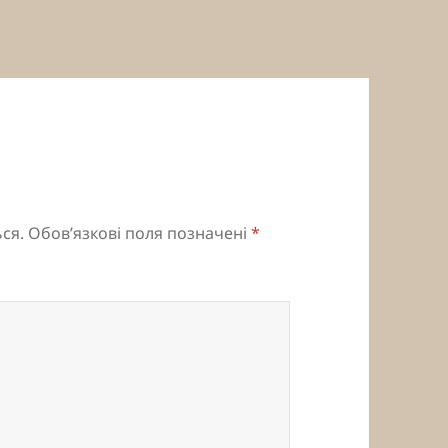
ся.
Обов’язкові поля позначені
*