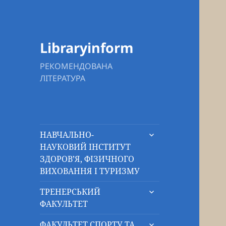
Libraryinform
РЕКОМЕНДОВАНА
ЛІТЕРАТУРА
розгорнути
НАВЧАЛЬНО-
підменю
НАУКОВИЙ ІНСТИТУТ
ЗДОРОВ’Я, ФІЗИЧНОГО
ВИХОВАННЯ І ТУРИЗМУ
розгорнути
ТРЕНЕРСЬКИЙ
підменю
ФАКУЛЬТЕТ
розгорнути
ФАКУЛЬТЕТ СПОРТУ ТА