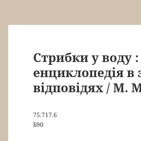
Стрибки у воду :
енциклопедія в 
відповідях / М. 
75.717.6
Б90