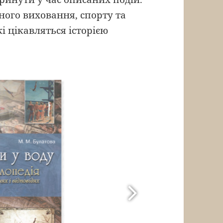
чного виховання, спорту та
кі цікавляться історією