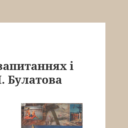
запитаннях і
М. Булатова