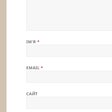
ІМ'Я
*
EMAIL
*
САЙТ