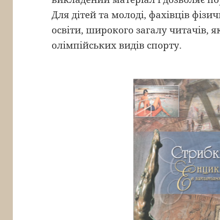
Для дітей та молоді, фахівців фізи
освіти, широкого загалу читачів, я
олімпійських видів спорту.