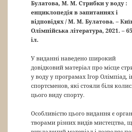
Булатова, М. М. Стрибки у воду :
енциклопедія в запитаннях і
відповідях / М. М. Булатова. – Київ
Олімпійська література, 2021. – 656
іл.
У виданні наведено широкий
довідковий матеріал про місце стр
у воду у програмах Ігор Олімпіад,
спортсменов, які стояли біля коли
цього виду спорту.
Особливістю цього видання є орган
творами різних видів мистецтва, 
викладений матеріал і дозволяє по