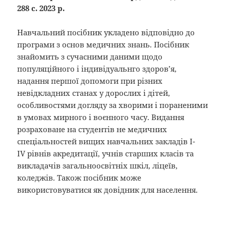
288 с. 2023 р.
Навчальний посібник укладено відповідно до
програми з основ медичних знань. Посібник
знайомить з сучасними даними щодо
популяційного і індивідуальнго здоров’я,
надання першої допомоги при різних
невідкладних станах у дорослих і дітей,
особливостями догляду за хворими і пораненими
в умовах мирного і воєнного часу. Видання
розраховане на студентів не медичних
спеціальностей вищих навчальних закладів І-
ІV рівнів акредитації, учнів старших класів та
викладачів загальноосвітніх шкіл, ліцеїв,
коледжів. Також посібник може
використовуватися як довідник для населення.