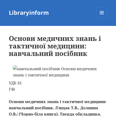
Libraryinform
МЕНЮ
ТА
ВІДЖЕТИ
Основи медичних знань і
тактичної медицини:
навчальний посібник
УДК 61
Г46
Основи медичних знань і тактичної медицини:
навчальний посібник. /Гищак Т.В., Долинна
О.В./ (Чорно-біла книга). Тверда обкладинка.