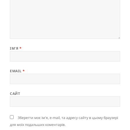
ІМ'Я
*
EMAIL
*
САЙТ
Зберегти моє ім'я, e-mail, та адресу сайту в цьому браузері
для моїх подальших коментарів.