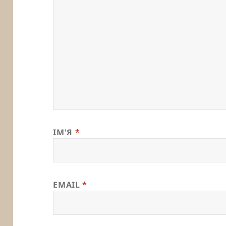
ІМ'Я
*
EMAIL
*