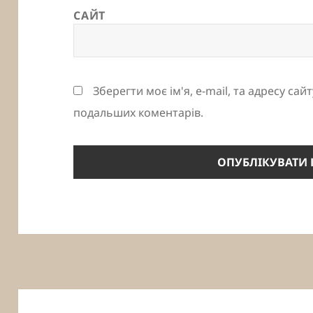
САЙТ
Зберегти моє ім'я, e-mail, та адресу сай
подальших коментарів.
Навігація