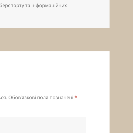
іберспорту та інформаційних
ся.
Обов’язкові поля позначені
*