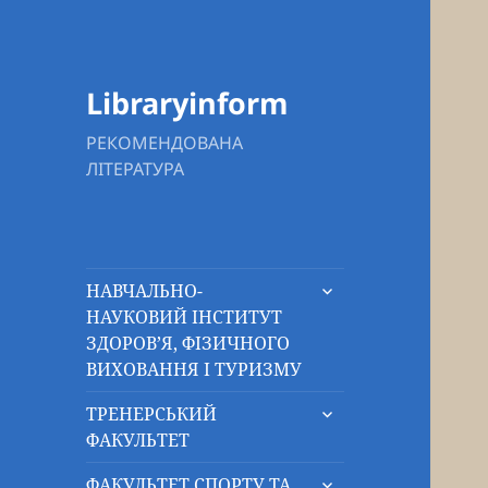
Libraryinform
РЕКОМЕНДОВАНА
ЛІТЕРАТУРА
розгорнути
НАВЧАЛЬНО-
підменю
НАУКОВИЙ ІНСТИТУТ
ЗДОРОВ’Я, ФІЗИЧНОГО
ВИХОВАННЯ І ТУРИЗМУ
розгорнути
ТРЕНЕРСЬКИЙ
підменю
ФАКУЛЬТЕТ
розгорнути
ФАКУЛЬТЕТ СПОРТУ ТА