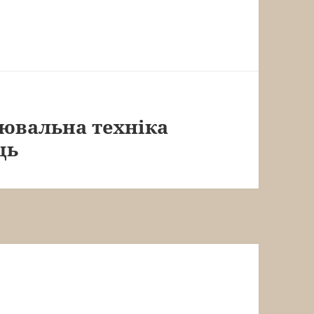
ювальна техніка
ць