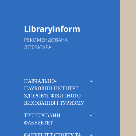
Libraryinform
РЕКОМЕНДОВАНА
ЛІТЕРАТУРА
розгорнути
НАВЧАЛЬНО-
підменю
НАУКОВИЙ ІНСТИТУТ
ЗДОРОВ’Я, ФІЗИЧНОГО
ВИХОВАННЯ І ТУРИЗМУ
розгорнути
ТРЕНЕРСЬКИЙ
підменю
ФАКУЛЬТЕТ
розгорнути
ФАКУЛЬТЕТ СПОРТУ ТА