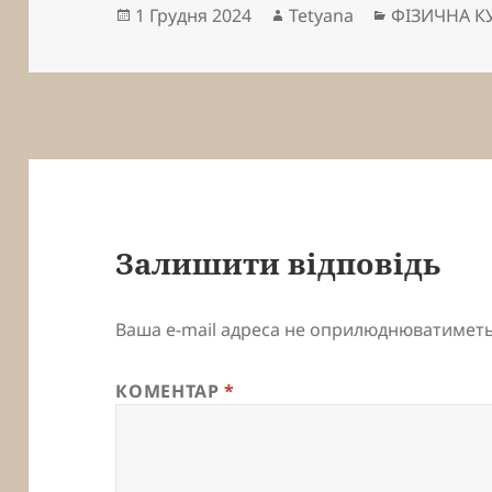
Опубліковано
Автор
Категорії
1 Грудня 2024
Tetyana
ФІЗИЧНА К
Залишити відповідь
Ваша e-mail адреса не оприлюднюватиметь
КОМЕНТАР
*