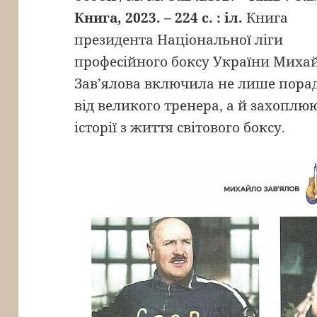
Книга, 2023. – 224 с. : іл.
Книга
президента Національної ліги
професійного боксу України Миха
Зав’ялова включила не лише пора
від великого тренера, а й захоплю
історії з життя світового боксу.