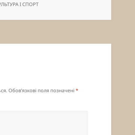
УЛЬТУРА І СПОРТ
ся.
Обов’язкові поля позначені
*