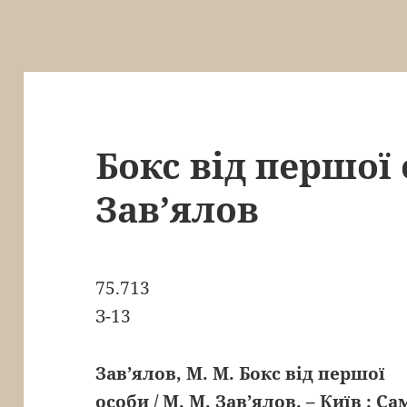
Бокс від першої 
Зав’ялов
75.713
З-13
Зав’ялов, М. М. Бокс від першої
особи / М. М. Зав’ялов. – Київ : Са