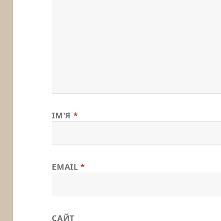
ІМ'Я
*
EMAIL
*
САЙТ