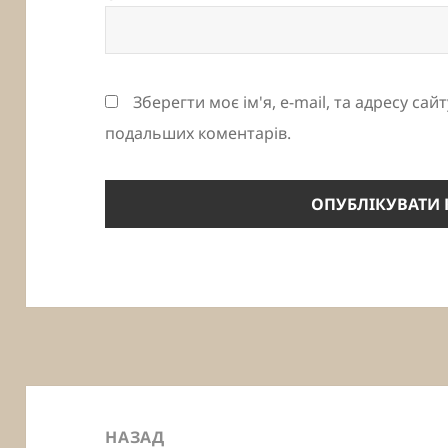
Зберегти моє ім'я, e-mail, та адресу сай
подальших коментарів.
Навігація
записів
НАЗАД