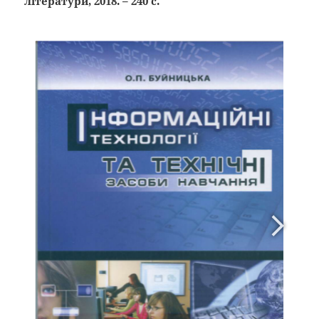
літератури,
2018
. – 240 с.