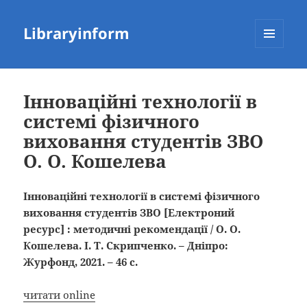
Libraryinform
МЕНЮ
ТА
ВІДЖЕТИ
Інноваційні технології в
системі фізичного
виховання студентів ЗВО
О. О. Кошелева
Інноваційні технології в системі фізичного
виховання студентів ЗВО [Електроний
ресурс] : методичні рекомендації / О. О.
Кошелева. І. Т. Скрипченко. – Дніпро:
Журфонд, 2021. – 46 с.
читати online