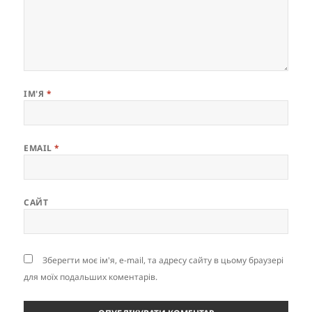
ІМ'Я
*
EMAIL
*
САЙТ
Зберегти моє ім'я, e-mail, та адресу сайту в цьому браузері
для моїх подальших коментарів.