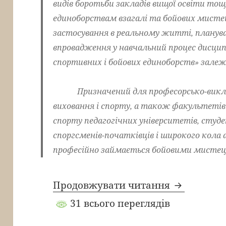
видів боротьби закладів вищої освіти тощ
единоборствам взагалі та бойових мистец
застосування в реальному житті, планува
впровадження у навчальний процес дисци
спортивних і бойових единоборств» залежн
Призначений для професорсько-виклад
виховання і спорту, а також факультетів 
спорту педагогічних університетів, студе
споргсменів-початківців і широкого кола
професійно займається бойовими мисте
Продовжувати читання
31 всього переглядів