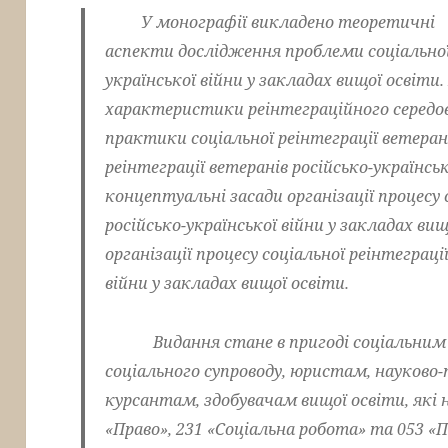
У монографії викладено теоретичні
аспекти дослідження проблеми соціальної 
української війни у закладах вищої освіти
характеристики реінтеграційного середов
практики соціальної реінтеграції ветеран
реінтеграції ветеранів російсько-українсь
концептуальні засади організації процесу 
російсько-української війни у закладах ви
організації процесу соціальної реінтеграці
війни у закладах вищої освіти.
Видання стане в пригоді соціальним п
соціального супроводу, юристам, науково
курсантам, здобувачам вищої освіти, які
«Право», 231 «Соціальна робота» та 053 «