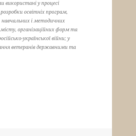
 використані у процесі
 розробки освітніх програм,
в, навчальних і методичних
змісту, організаційних форм та
сійсько-української війни; у
ування ветеранів державними та