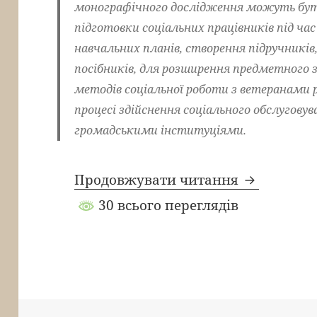
монографічного дослідження можуть бути
підготовки соціальних працівників під час
навчальних планів, створення підручникі
посібників, для розширення предметного 
методів соціальної роботи з ветеранами ро
процесі здійснення соціального обслугов
громадськими інституціями.
Продовжувати читання
30 всього переглядів