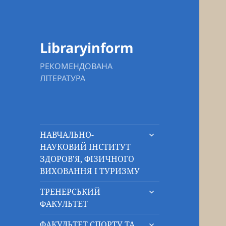
Libraryinform
РЕКОМЕНДОВАНА
ЛІТЕРАТУРА
розгорнути
НАВЧАЛЬНО-
підменю
НАУКОВИЙ ІНСТИТУТ
ЗДОРОВ’Я, ФІЗИЧНОГО
ВИХОВАННЯ І ТУРИЗМУ
розгорнути
ТРЕНЕРСЬКИЙ
підменю
ФАКУЛЬТЕТ
розгорнути
ФАКУЛЬТЕТ СПОРТУ ТА