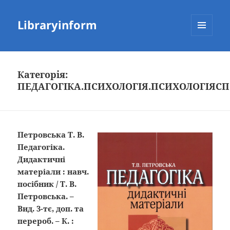
Libraryinform
МЕНЮ
ТА
ВІДЖЕТИ
Категорія:
ПЕДАГОГІКА.ПСИХОЛОГІЯ.ПСИХОЛОГІЯСП
Петровська Т. В.
Педагогіка.
Дидактичні
матеріали : навч.
посібник
/ Т. В.
Петровська. –
Вид. 3-тє, доп. та
перероб. – К. :