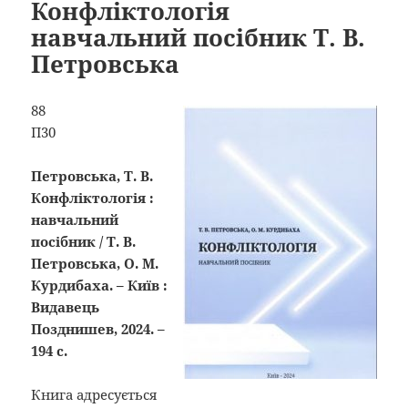
Конфліктологія
навчальний посібник Т. В.
Петровська
88
П30
Петровська, Т. В.
Конфліктологія :
навчальний
посібник / Т. В.
Петровська, О. М.
Курдибаха. – Київ :
Видавець
Позднишев, 2024. –
194 с.
Книга адресується