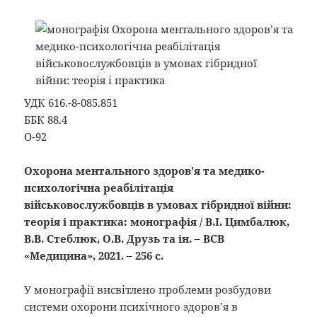
УДК 616.-8-085.851
ББК 88.4
О-92
Охорона ментального здоров’я та медико-
психологічна реабілітація
військовослужбовців в умовах гібридної війни:
теорія і практика: монографія / В.I. Цимбалюк,
В.В. Стеблюк, О.В. Друзь та ін. – ВСВ
«Медицина», 2021. – 256 с.
У монографії висвітлено проблеми розбудови
системи охорони психічного здоров’я в