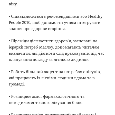
віку.
• Співвідноситься з рекомендаціями або Healthy
People 2010, щоб допомогти учням інтегрувати
знання про здорове старіння.
• Піраміди діагностики здоров’я, засновані на
ієрархії потреб Маслоу, допомагають читачам
визначити, які діагнози слід враховувати під час
планування догляду за літньою людиною.
• Робить більший акцент на потребах опікунів,
які працюють із літніми людьми вдома та в
громаді.
• Розширює зміст фармакологічного та
немедикаментозного лікування болю.
• Розширює вміст, присвячений проблемам і