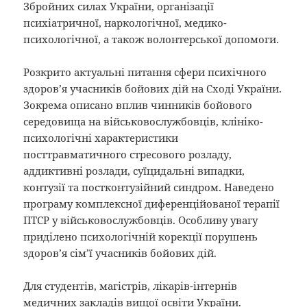
Збройних силах України, організації
психіатричної, наркологічної, медико-
психологічної, а також волонтерської допомоги.
Розкрито актуальні питання сфери психічного
здоров’я учасників бойових дій на Сході України.
Зокрема описано вплив чинників бойового
середовища на військовослужбовців, клініко-
психологічні характеристики
посттравматичного стресового розладу,
аддиктивні розлади, суїцидальні випадки,
контузії та постконтузійний синдром. Наведено
програму комплексної диференційованої терапії
ПТСР у військовослужбовців. Особливу увагу
приділено психологічній корекції порушень
здоров’я сім’ї учасників бойових дій.
Для студентів, магістрів, лікарів-інтернів
медичних закладів вищої освіти України.