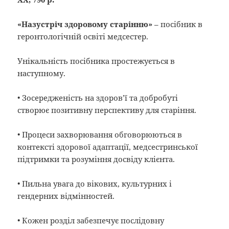
«Назустріч здоровому старінню»
– посібник в
геронтологічній освіті медсестер.
Унікальність посібника простежується в
наступному.
• Зосередженість на здоров’ї та добробуті
створює позитивну перспективу для старіння.
• Процеси захворювання обговорюються в
контексті здорової адаптації, медсестринської
підтримки та розуміння досвіду клієнта.
• Пильна увага до вікових, культурних і
гендерних відмінностей.
• Кожен розділ забезпечує послідовну