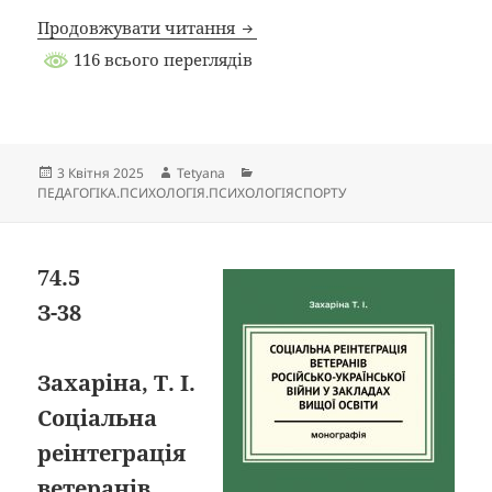
Продовжувати читання
116 всього переглядів
Опубліковано
Автор
Категорії
3 Квітня 2025
Tetyana
ПЕДАГОГІКА.ПСИХОЛОГІЯ.ПСИХОЛОГІЯСПОРТУ
74.5
З-38
Захаріна, Т. І.
Соціальна
реінтеграція
ветеранів