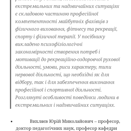
екстремальних та надзвичайних ситуаціях
є складовою частиною професійної
компетентності майбутніх фахівців з
фізичного виховання, фітнесу та рекреації,
спорту і фізичної терапії. У посібнику
викладено психофізіологічні
закономірності створення потреб і
мотивації до рекреаційно-оздоровчої рухової
діяльності, умови, риси характеру, типи
нервової діяльності, що необхідні як для
відбору, так і для забезпечення виконання
професійної і спортивної діяльності.
Розглянуті особливості поведінки людини в
екстремальних і надзвичайних ситуаціях.
Вихляєв Юрій Миколайович – професор,
доктор педагогічних наук, професор кафедри