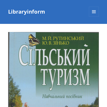
Libraryinform
МЕНЮ
ТА
ВІДЖЕТИ