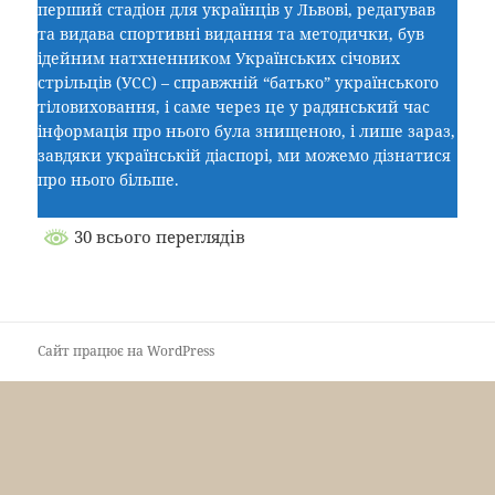
перший стадіон для українців у Львові, редагував
та видава спортивні видання та методички, був
ідейним натхненником Українських січових
стрільців (УСС) – справжній “батько” українського
тіловиховання, і саме через це у радянський час
інформація про нього була знищеною, і лише зараз,
завдяки українській діаспорі, ми можемо дізнатися
про нього більше.
30 всього переглядів
Сайт працює на WordPress