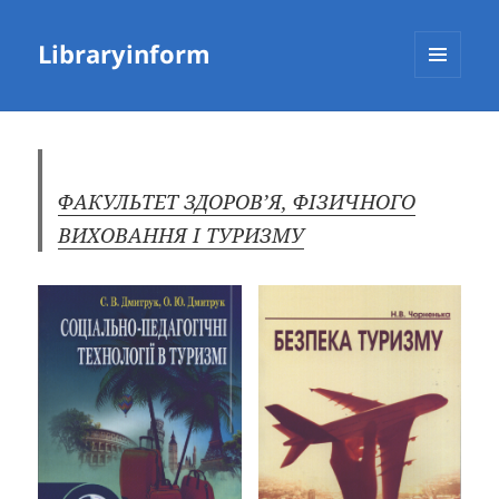
Libraryinform
МЕНЮ
ТА
ВІДЖЕТИ
ФАКУЛЬТЕТ ЗДОРОВ’Я, ФІЗИЧНОГО
ВИХОВАННЯ І ТУРИЗМУ