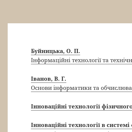
Буйницька, О. П.
Інформаційні технології та техніч
Іванов, В. Г.
Основи інформатики та обчислюва
Інноваційні технології фізичног
Інноваційні технології в систем