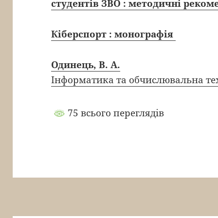
студентів ЗВО : методичні реком
Кіберспорт : монографія
Одинець, В. А.
Інформатика та обчислювальна те
75 всього переглядів