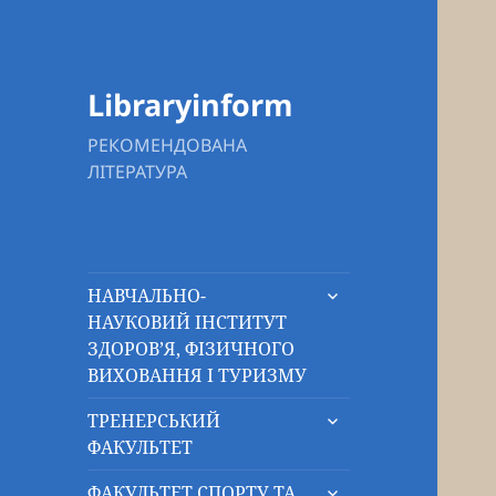
Libraryinform
РЕКОМЕНДОВАНА
ЛІТЕРАТУРА
розгорнути
НАВЧАЛЬНО-
підменю
НАУКОВИЙ ІНСТИТУТ
ЗДОРОВ’Я, ФІЗИЧНОГО
ВИХОВАННЯ І ТУРИЗМУ
розгорнути
ТРЕНЕРСЬКИЙ
підменю
ФАКУЛЬТЕТ
розгорнути
ФАКУЛЬТЕТ СПОРТУ ТА