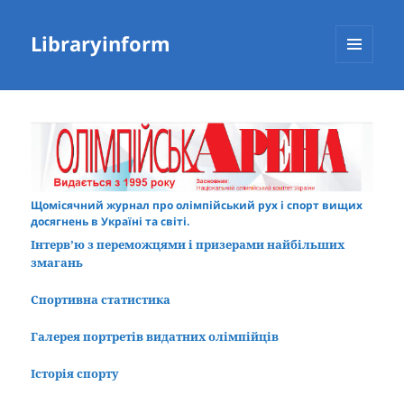
Libraryinform
МЕНЮ
ТА
ВІДЖЕТИ
Щомісячний журнал про олімпійський рух і спорт вищих
досягнень в Україні та світі.
Інтерв’ю з переможцями і призерами найбільших
змагань
Спортивна статистика
Галерея портретів видатних олімпійців
Історія спорту