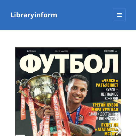
Libraryinform
МЕНЮ
ТА
ВІДЖЕТИ