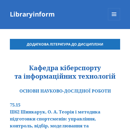
Libraryinform
МЕНЮ
ТА
ВІДЖЕТИ
ДОДАТКОВА ЛІТЕРАТУРА ДО ДИСЦИПЛІНИ
Кафедра кіберспорту
та інформаційних технологій
ОСНОВИ НАУКОВО-ДОСЛІДНОЇ РОБОТИ
75.15
Ш62 Шинкарук, О. А. Теорія і методика
підготовки спортсменів: управління,
контроль, відбір, моделювання та