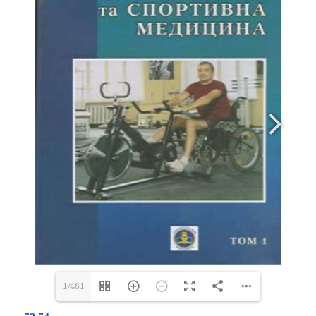
1/481