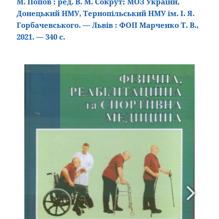
М. Попов ; ред. В. М. Сокрут; МОЗ України,
Донецький НМУ, Тернопільський НМУ ім. І. Я.
Горбачевського. — Львів : ФОП Марченко Т. В.,
2021. — 340 с.