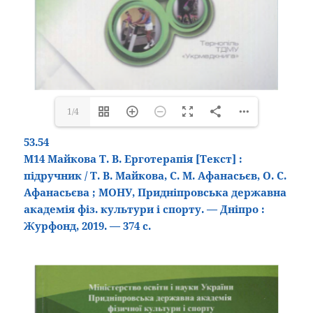
1/4
53.54
М14 Майкова Т. В. Ерготерапія
[Текст]
:
підручник / Т. В. Майкова, С. М. Афанасьєв, О. С.
Афанасьєва ; МОНУ, Придніпровська державна
академія фіз. культури і спорту. — Дніпро :
Журфонд, 2019. — 374 с.