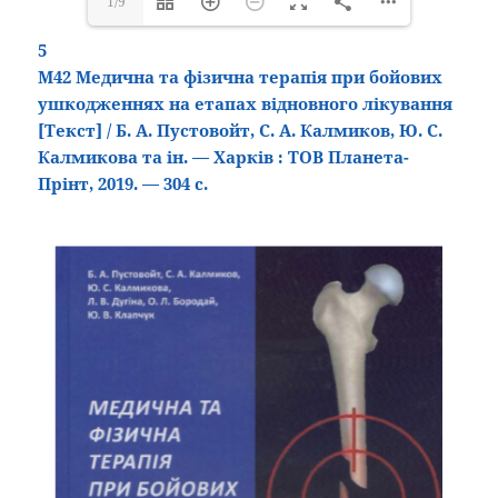
1/9
5
М42 Медична та фізична терапія при бойових
ушкодженнях на етапах відновного лікування
[Текст]
/ Б. А. Пустовойт, С. А. Калмиков, Ю. С.
Калмикова та ін. — Харків : ТОВ Планета-
Прінт, 2019. — 304 с.