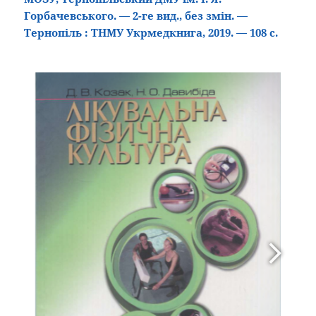
Горбачевського. — 2-ге вид., без змін. —
Тернопіль : ТНМУ Укрмедкнига, 2019. — 108 с.