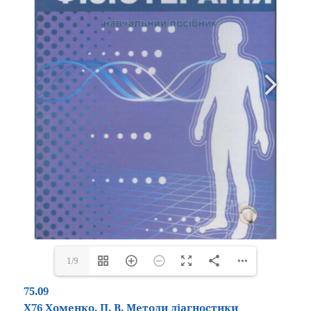
1/9
75.09
Х76 Хоменко, П. В. Методи діагностики