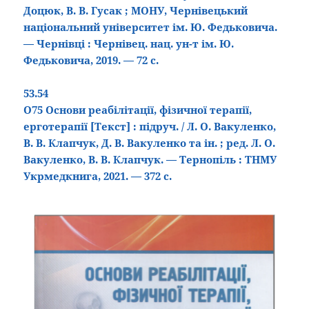
Доцюк, В. В. Гусак ; МОНУ, Чернівецький
національний університет ім. Ю. Федьковича.
— Чернівці : Чернівец. нац. ун-т ім. Ю.
Федьковича, 2019. — 72 с.
53.54
О75 Основи реабілітації, фізичної терапії,
ерготерапії
[Текст]
: підруч. / Л. О. Вакуленко,
В. В. Клапчук, Д. В. Вакуленко та ін. ; ред. Л. О.
Вакуленко, В. В. Клапчук. — Тернопіль : ТНМУ
Укрмедкнига, 2021. — 372 с.