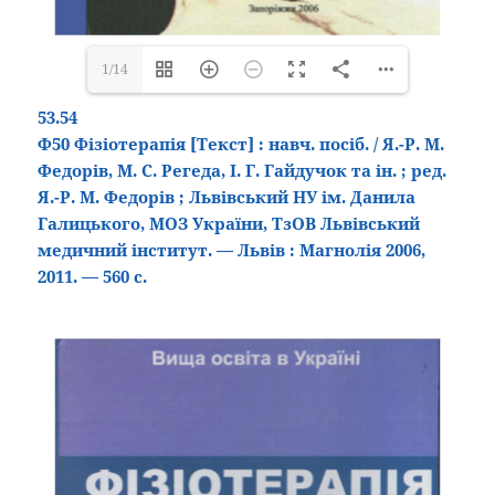
1/14
53.54
Ф50 Фізіотерапія
[Текст
] : навч. посіб. / Я.-Р. М.
Федорів, М. С. Регеда, І. Г. Гайдучок та ін. ; ред.
Я.-Р. М. Федорів ; Львівський НУ ім. Данила
Галицького, МОЗ України, ТзОВ Львівський
медичний інститут. — Львів : Магнолія 2006,
2011. — 560 с.