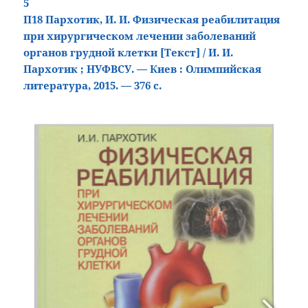
5
П18 Пархотик, И. И. Физическая реабилитация
при хирургическом лечении заболеваний
органов грудной клетки
[Текст
]
/ И. И.
Пархотик ; НУФВСУ. — Киев : Олимпийская
литература, 2015. — 376 с.