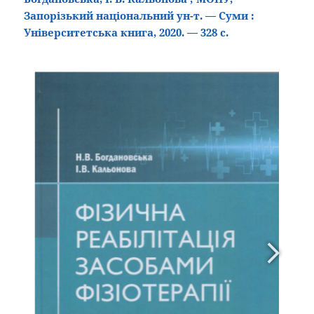
Запорізький національний ун-т. — Суми :
Університетська книга, 2020. — 328 с.