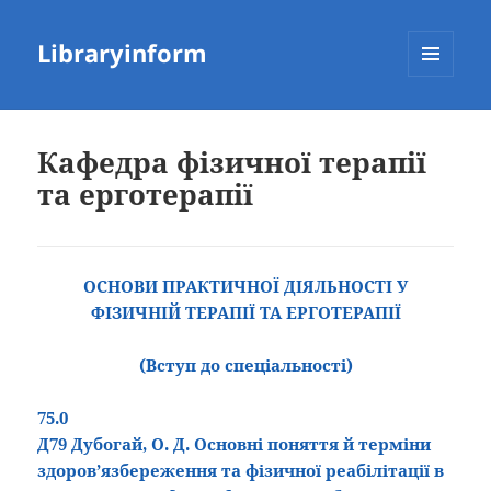
Libraryinform
МЕНЮ
ТА
ВІДЖЕТИ
Кафедра фізичної терапії
та ерготерапії
ОСНОВИ
ПРАКТИЧНОЇ ДІЯЛЬНОСТІ У
ФІЗИЧНІЙ ТЕРАПІЇ ТА ЕРГОТЕРАПІЇ
(Вступ до спеціальності)
75.0
Д79 Дубогай, О. Д. Основні поняття й терміни
здоров’язбереження та фізичної реабілітації в