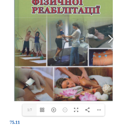
1/7
75.11